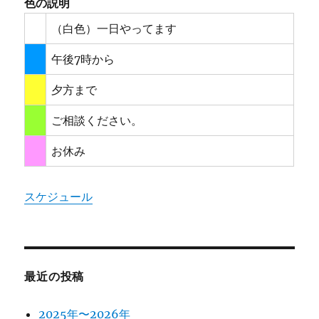
色の説明
（白色）一日やってます
午後7時から
夕方まで
ご相談ください。
お休み
スケジュール
最近の投稿
2025年〜2026年