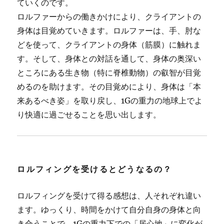
ていくのです。
ロルファーからの働きかけにより、クライアントの
身体は目覚めていきます。ロルファーは、手、肘な
どを使って、クライアントの身体（筋膜）に触れま
す。そして、身体との対話を通して、身体の奥深い
ところにある生き物（特に脊椎動物）の叡智が目覚
めるのを助けます。その目覚めにより、身体は「本
来あるべき姿」を取り戻し、1Gの重力の地球上でよ
り快適に過ごせることを思い出します。
ロルフィングを受けるとどうなるの？
ロルフィングを受けて得る感想は、人それぞれ違い
ます。ゆっくり、時間をかけて自分自身の身体と向
き合うことで、1Gの重力下での「居心地」に変化が