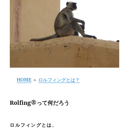
HOME
＞
ロルフィングとは？
Rolfing®って何だろう
ロルフィングとは、