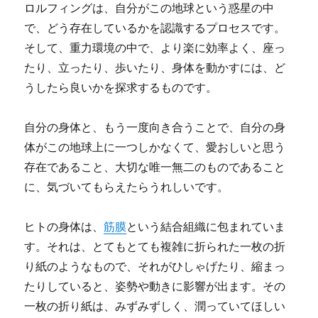
ロルフィングは、自分がこの地球という惑星の中
で、どう存在しているかを認識するプロセスです。
そして、重力環境の中で、より楽に効率よく、座っ
たり、立ったり、歩いたり、身体を動かすには、ど
うしたら良いかを探求するものです。
自分の身体と、もう一度向き合うことで、自分の身
体がこの地球上に一つしかなくて、愛おしいと思う
存在であること、大切な唯一無二のものであること
に、気づいてもらえたらうれしいです。
ヒトの身体は、
筋膜
という結合組織に包まれていま
す。それは、とてもとても複雑に折られた一枚の折
り紙のようなもので、それがひしゃげたり、縮まっ
たりしていると、姿勢や動きに影響が出ます。その
一枚の折り紙は、みずみずしく、潤っていてほしい