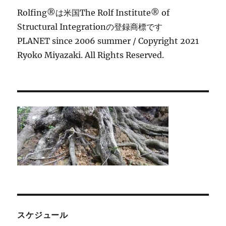
Rolfing®は米国The Rolf Institute® of
Structural Integrationの登録商標です
PLANET since 2006 summer / Copyright 2021
Ryoko Miyazaki. All Rights Reserved.
スケジュール