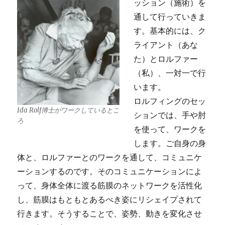
ッション（施術）を
通して行っていきま
す。基本的には、ク
ライアント（あな
た）とロルファー
（私）、一対一で行
います。
ロルフィングのセッ
Ida Rolf博士がワークしているとこ
ションでは、手や肘
ろ
を使って、ワークを
します。ご自身の身
体と、ロルファーとのワークを通して、コミュニケ
ーションするのです。そのコミュニケーションによ
って、身体全体に渡る筋膜のネットワークを活性化
し、筋膜はもともとあるべき姿にリシェイプされて
行きます。そうすることで、姿勢、動きを変化させ