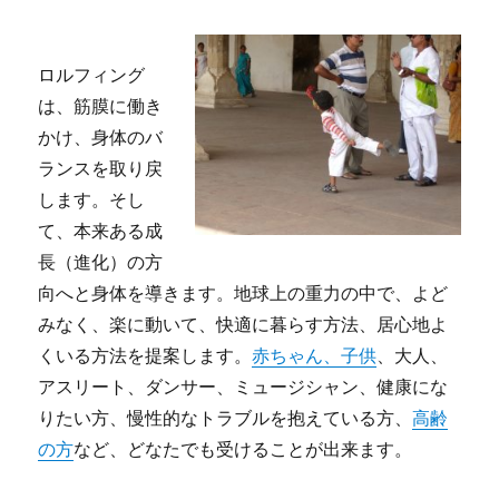
ロルフィング
は、筋膜に働き
かけ、身体のバ
ランスを取り戻
します。そし
て、本来ある成
長（進化）の方
向へと身体を導きます。地球上の重力の中で、よど
みなく、楽に動いて、快適に暮らす方法、居心地よ
くいる方法を提案します。
赤ちゃん、子供
、大人、
アスリート、ダンサー、ミュージシャン、健康にな
りたい方、慢性的なトラブルを抱えている方、
高齢
の方
など、どなたでも受けることが出来ます。