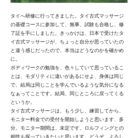
タイへ研修に行ってきました。タイ古式マッサージ
の基礎コースに参加して、無事、試験も合格し、修
了証を手にしました。きっかけは、日本で受けたタ
イ古式マッサージが、ちょっと自分が思っていたの
と違う感じだったので、本当はどうなのかを確かめ
に。
ボディワークの勉強を、色々していて思っているこ
とは、モダリティに違いがあるにせよ、身体は同じ
で、結局は同じことを学んでいるような気分になる
なぁってことです。結局、同じところに戻ってくる
というか。
タイ古式マッサージは、もう少し、練習してから、
モニター料金での受付を開始しようと思います、多
分。モニター期間は、未定です。ロルフィングとの
相性も探っていきたいと思います。どうぞ、よろし