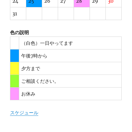
24
25
26
27
28
29
30
31
色の説明
（白色）一日やってます
午後7時から
夕方まで
ご相談ください。
お休み
スケジュール