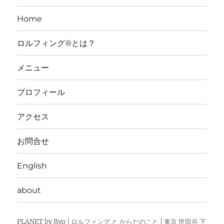
Home
ロルフィング®とは？
メニュー
プロフィール
アクセス
お問合せ
English
about
PLANET by Ryo | ロルフィング と からだのこと | 東京 世田谷 下